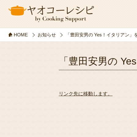
HOME
お知らせ
「豊田安男の Yes！イタリアン」
「豊田安男の Y
リンク先に移動します。